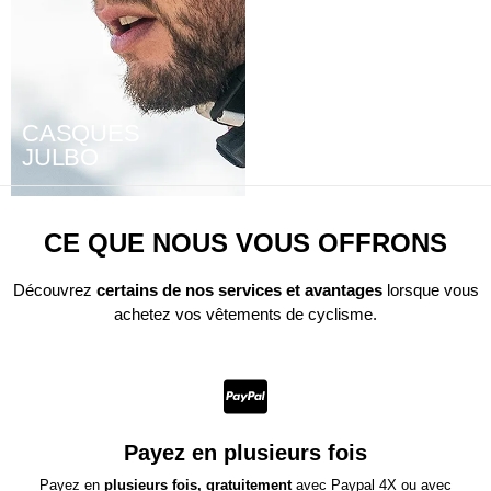
CASQUES
CASQUE
JULBO
GROUPAMA FDJ
CE QUE NOUS VOUS OFFRONS
Découvrez
certains de nos services et avantages
lorsque vous
achetez vos vêtements de cyclisme.
Payez en plusieurs fois
Payez en
plusieurs fois, gratuitement
avec Paypal 4X ou avec