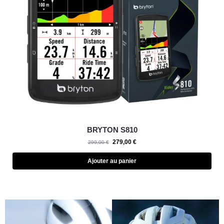
BRYTON S810
279,00
€
299,00
€
Ajouter au panier