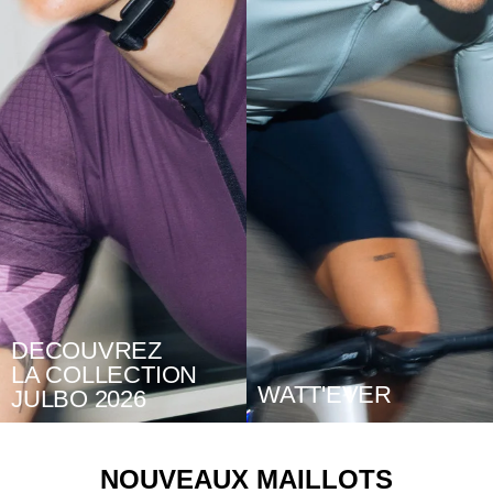
DECOUVREZ
LA COLLECTION
WATT'EVER
JULBO 2026
NOUVEAUX MAILLOTS