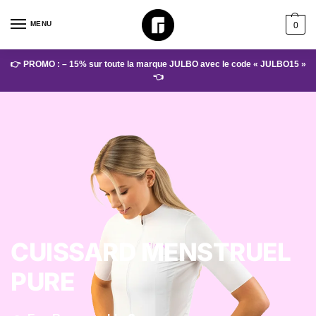
MENU
0
👉 PROMO : – 15% sur toute la marque JULBO avec le code « JULBO15 »
👈
CUISSARD MENSTRUEL
PURE