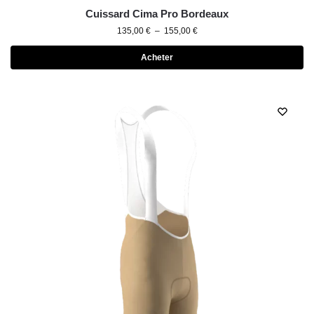
Cuissard Cima Pro Bordeaux
135,00
€
–
155,00
€
Acheter