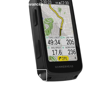
Technologie avancée
ACHETER - 479 €