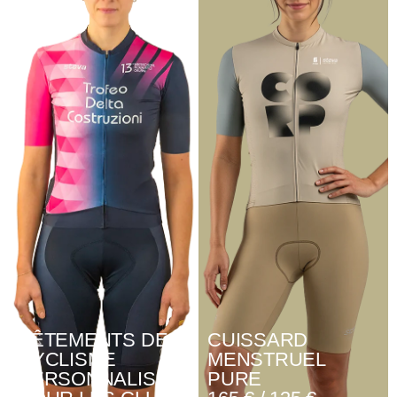
VÊTEMENTS DE
CUISSARD
CYCLISME
MENSTRUEL
PERSONNALISÉS
PURE