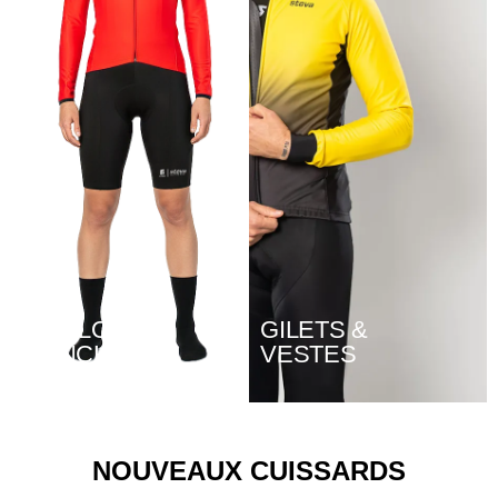
MAILLOTS
GILETS &
MANCHES
VESTES
LONGUES
NOUVEAUX CUISSARDS