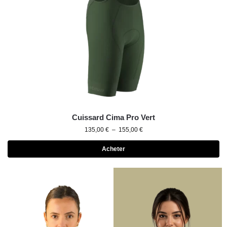
Cuissard Cima Pro Vert
135,00
€
–
155,00
€
Acheter