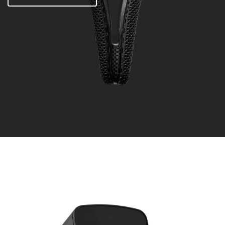
HAMMERHEAD
KAROO