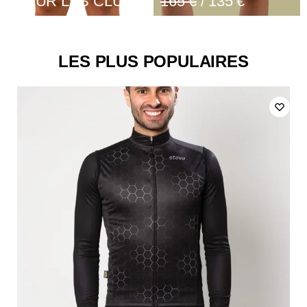
POUR LES CLUBS
165 €
/ 135 €
LES PLUS POPULAIRES